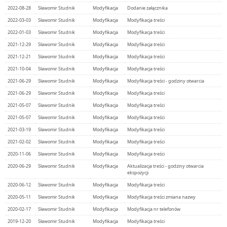
2022-08-28
Sławomir Studnik
Modyfikacja
Dodanie załącznika
2022-03-03
Sławomir Studnik
Modyfikacja
Modyfikacja treści
2022-01-03
Sławomir Studnik
Modyfikacja
Modyfikacja treści
2021-12-29
Sławomir Studnik
Modyfikacja
Modyfikacja treści
2021-12-21
Sławomir Studnik
Modyfikacja
Modyfikacja treści
2021-10-04
Sławomir Studnik
Modyfikacja
Modyfikacja treści
2021-06-29
Sławomir Studnik
Modyfikacja
Modyfikacja treści - godziny otwarcia
2021-06-29
Sławomir Studnik
Modyfikacja
Modyfikacja treści
2021-05-07
Sławomir Studnik
Modyfikacja
Modyfikacja treści
2021-05-07
Sławomir Studnik
Modyfikacja
Modyfikacja treści
2021-03-19
Sławomir Studnik
Modyfikacja
Modyfikacja treści
2021-02-02
Sławomir Studnik
Modyfikacja
Modyfikacja treści
2020-11-06
Sławomir Studnik
Modyfikacja
Modyfikacja treści
2020-06-29
Sławomir Studnik
Modyfikacja
Aktualizacja treści - godziny otwarcia
ekspozycji
2020-06-12
Sławomir Studnik
Modyfikacja
Modyfikacja treści
2020-05-11
Sławomir Studnik
Modyfikacja
Modyfikacja treści zmiana nazwy
2020-02-17
Sławomir Studnik
Modyfikacja
Modyfikacja nr telefonów
2019-12-20
Sławomir Studnik
Modyfikacja
Modyfikacja treści