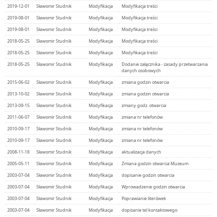
2019-12-01
Sławomir Studnik
Modyfikacja
Modyfikacja treści
2019-08-01
Sławomir Studnik
Modyfikacja
Modyfikacja treści
2019-08-01
Sławomir Studnik
Modyfikacja
Modyfikacja treści
2018-05-25
Sławomir Studnik
Modyfikacja
Modyfikacja treści
2018-05-25
Sławomir Studnik
Modyfikacja
Modyfikacja treści
2018-05-25
Sławomir Studnik
Modyfikacja
Dodanie załącznika - zasady przetwarzania
danych osobowych
2015-06-02
Sławomir Studnik
Modyfikacja
zmiana godzin otwarcia
2013-10-02
Sławomir Studnik
Modyfikacja
zmiana godzin otwarcia
2013-09-15
Sławomir Studnik
Modyfikacja
zmiany godz. otwarcia
2011-06-07
Sławomir Studnik
Modyfikacja
zmiana nr telefonów
2010-09-17
Sławomir Studnik
Modyfikacja
zmiana nr telefonów
2010-09-17
Sławomir Studnik
Modyfikacja
zmiana nr telefonów
2008-11-18
Sławomir Studnik
Modyfikacja
aktualizacja danych
2005-05-11
Sławomir Studnik
Modyfikacja
Zmiana godzin otwarcia Muzeum
2003-07-04
Sławomir Studnik
Modyfikacja
dopisanie godzin otwarcia
2003-07-04
Sławomir Studnik
Modyfikacja
Wprowadzenie godzin otwarcia
2003-07-04
Sławomir Studnik
Modyfikacja
Poprawianie literówek
2003-07-04
Sławomir Studnik
Modyfikacja
dopisanie tel kontaktowego