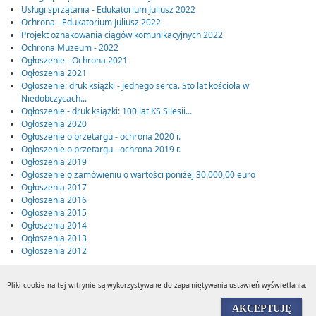
Usługi sprzątania - Edukatorium Juliusz 2022
Ochrona - Edukatorium Juliusz 2022
Projekt oznakowania ciągów komunikacyjnych 2022
Ochrona Muzeum - 2022
Ogłoszenie - Ochrona 2021
Ogłoszenia 2021
Ogłoszenie: druk książki - Jednego serca. Sto lat kościoła w
Niedobczycach...
Ogłoszenie - druk książki: 100 lat KS Silesii...
Ogłoszenia 2020
Ogłoszenie o przetargu - ochrona 2020 r.
Ogłoszenie o przetargu - ochrona 2019 r.
Ogłoszenia 2019
Ogłoszenie o zamówieniu o wartości poniżej 30.000,00 euro
Ogłoszenia 2017
Ogłoszenia 2016
Ogłoszenia 2015
Ogłoszenia 2014
Ogłoszenia 2013
Ogłoszenia 2012
Pliki cookie na tej witrynie są wykorzystywane do zapamiętywania ustawień wyświetlania.
Wyświetleń:
38759
AKCEPTUJĘ