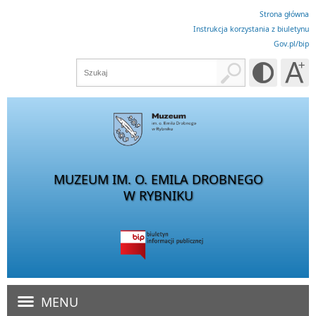
Strona główna
Instrukcja korzystania z biuletynu
Gov.pl/bip
MUZEUM IM. O. EMILA DROBNEGO
W RYBNIKU
MENU