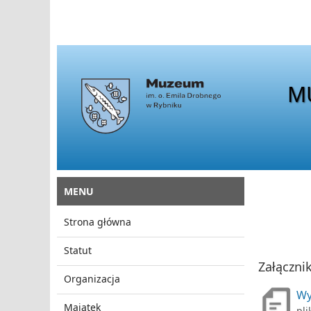
M
MENU
Strona główna
Statut
Załącznik
Organizacja
Wy
Majątek
pli