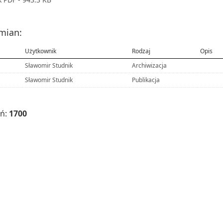
zmian:
Użytkownik
Rodzaj
Opis
Sławomir Studnik
Archiwizacja
Sławomir Studnik
Publikacja
eń:
1700