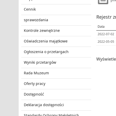
Cennik
Rejestr 
sprawozdania
Data
Kontrole zewnętrzne
2022-07-02
Oświadczenia majątkowe
2022-05-05
Ogłoszenia o przetargach
Wyświetl
Wyniki przetargów
Rada Muzeum
Oferty pracy
Dostępność
Deklaracja dostępności
Standardy Ochrony Małoletnich