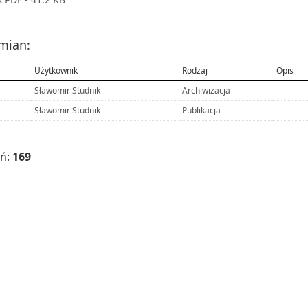
zmian:
Użytkownik
Rodzaj
Opis
Sławomir Studnik
Archiwizacja
Sławomir Studnik
Publikacja
eń:
169