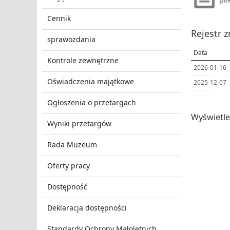
Cennik
Rejestr 
sprawozdania
Data
Kontrole zewnętrzne
2026-01-16
Oświadczenia majątkowe
2025-12-07
Ogłoszenia o przetargach
Wyświetl
Wyniki przetargów
Rada Muzeum
Oferty pracy
Dostępność
Deklaracja dostępności
Standardy Ochrony Małoletnich