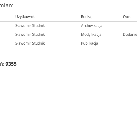
zmian:
Użytkownik
Rodzaj
Opis
Sławomir Studnik
Archiwizacja
Sławomir Studnik
Modyfikacja
Dodanie
Sławomir Studnik
Publikacja
eń:
9355