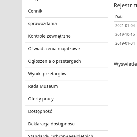
Rejestr 
Cennik
Data
sprawozdania
2021-01-04
2019-10-15
Kontrole zewnętrzne
2019-01-04
Oświadczenia majątkowe
Ogłoszenia o przetargach
Wyświetl
Wyniki przetargów
Rada Muzeum
Oferty pracy
Dostępność
Deklaracja dostępności
Standardy Ochrony Małoletnich