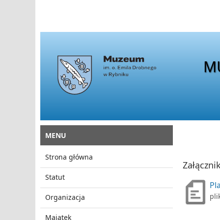
M
MENU
Strona główna
Załącznik
Statut
Pl
pli
Organizacja
Majątek