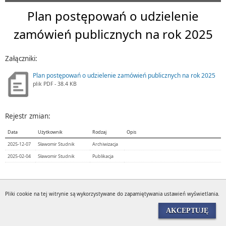
Plan postępowań o udzielenie
zamówień publicznych na rok 2025
Załączniki:
Plan postępowań o udzielenie zamówień publicznych na rok 2025
plik
PDF
- 38.4 KB
Rejestr zmian:
Data
Użytkownik
Rodzaj
Opis
2025-12-07
Sławomir Studnik
Archiwizacja
2025-02-04
Sławomir Studnik
Publikacja
Wyświetleń:
384
Pliki cookie na tej witrynie są wykorzystywane do zapamiętywania ustawień wyświetlania.
AKCEPTUJĘ