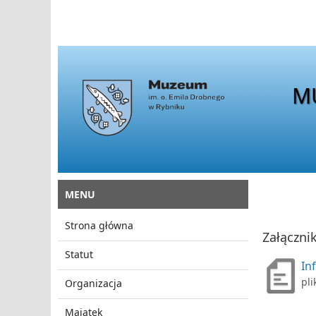
M
MENU
Strona główna
Załącznik
Statut
In
pli
Organizacja
Majątek