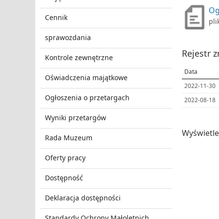
Og
Cennik
pli
sprawozdania
Rejestr 
Kontrole zewnętrzne
Data
Oświadczenia majątkowe
2022-11-30
Ogłoszenia o przetargach
2022-08-18
Wyniki przetargów
Wyświetl
Rada Muzeum
Oferty pracy
Dostępność
Deklaracja dostępności
Standardy Ochrony Małoletnich