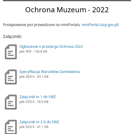
Ochrona Muzeum - 2022
Postępowanie jest prowadzone na miniPortalu
miniPortal (uzp.gov.pl)
Załączniki:
Ogłoszenie o przetargu Ochrona 2022
plik
PDF
- 130.8 KB
Specyfikacja Warunków Zamówienia
plik
DOCX
- 63.1 KB
Załącznik nr 1 do SWZ
plik
DOCX
- 18.9 KB
Załącznik nr 2-6 do SWZ
plik
DOCX
- 41.1 KB