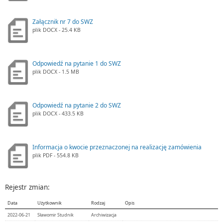
Załącznik nr 7 do SWZ
plik
DOCX
- 25.4 KB
Odpowiedź na pytanie 1 do SWZ
plik
DOCX
- 1.5 MB
Odpowiedź na pytanie 2 do SWZ
plik
DOCX
- 433.5 KB
Informacja o kwocie przeznaczonej na realizację zamówienia
plik
PDF
- 554.8 KB
Rejestr zmian:
Data
Użytkownik
Rodzaj
Opis
2022-06-21
Sławomir Studnik
Archiwizacja